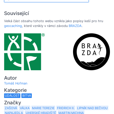
Související
Velká část obsahu tohoto webu vznikla jako popisy keší pro hru
geocaching
, které vznikly v rámci závodu
BRAZDA
.
Autor
Tomáš Hofman
Kategorie
UDÁLOST
BITVA
Značky
ZAŠOVÁ
VÁLKA
MARIE TEREZIE
FRIDRICH II.
LIPNÍK NAD BEČVOU
NAPAJEDLA
UHERSKÉ HRADIŠTĚ
MARTIN MICHNA