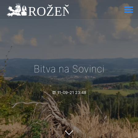
Bitva na Sovinci
11-09-21 23:48