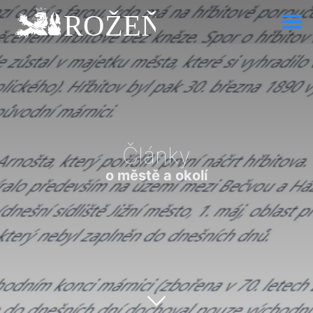
Články
o městě a okolí