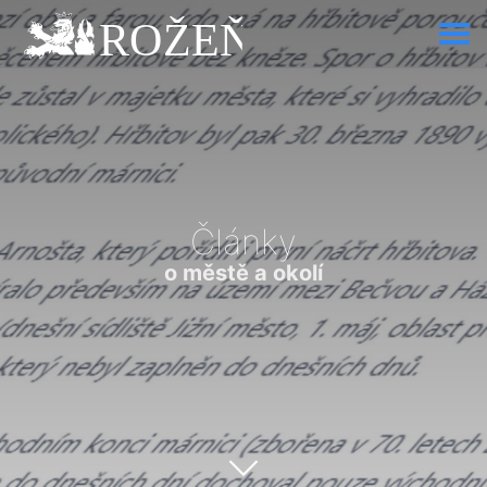
Články
o městě a okolí