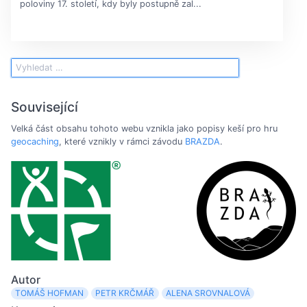
poloviny 17. století, kdy byly postupně zal...
Související
Velká část obsahu tohoto webu vznikla jako popisy keší pro hru
geocaching
, které vznikly v rámci závodu
BRAZDA
.
Autor
TOMÁŠ HOFMAN
PETR KRČMÁŘ
ALENA SROVNALOVÁ