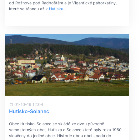
od Rožnova pod Radhoštěm a je Vigantické pahorkatiny,
které se táhnou až k
Hutisku-
...
01-10-16 12:04
Hutisko-Solanec
Obec Hutisko-Solanec se skládá ze dvou původně
samostatných obcí, Hutiska a Solance které byly roku 1960
sloučeny do jediné obce. Historie obou obcí spadá do